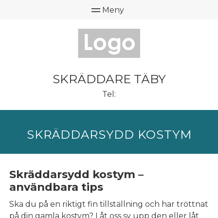
SKRÄDDARE TÄBY
Tel:
SKRÄDDARSYDD KOSTYM
Skräddarsydd kostym –
användbara tips
Ska du på en riktigt fin tillställning och har tröttnat
på din gamla kostym? Låt oss sy upp den eller låt