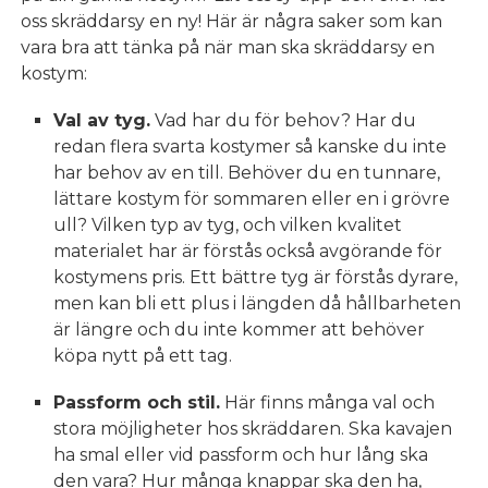
oss skräddarsy en ny! Här är några saker som kan
vara bra att tänka på när man ska skräddarsy en
kostym:
Val av tyg.
Vad har du för behov? Har du
redan flera svarta kostymer så kanske du inte
har behov av en till. Behöver du en tunnare,
lättare kostym för sommaren eller en i grövre
ull? Vilken typ av tyg, och vilken kvalitet
materialet har är förstås också avgörande för
kostymens pris. Ett bättre tyg är förstås dyrare,
men kan bli ett plus i längden då hållbarheten
är längre och du inte kommer att behöver
köpa nytt på ett tag.
Passform och stil.
Här finns många val och
stora möjligheter hos skräddaren. Ska kavajen
ha smal eller vid passform och hur lång ska
den vara? Hur många knappar ska den ha,