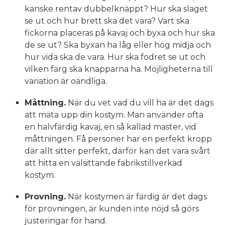
kanske rentav dubbelknäppt? Hur ska slaget
se ut och hur brett ska det vara? Vart ska
fickorna placeras på kavaj och byxa och hur ska
de se ut? Ska byxan ha låg eller hög midja och
hur vida ska de vara. Hur ska fodret se ut och
vilken färg ska knapparna ha. Möjligheterna till
variation är oändliga.
Måttning.
När du vet vad du vill ha är det dags
att mäta upp din kostym. Man använder ofta
en halvfärdig kavaj, en så kallad master, vid
måttningen. Få personer har en perfekt kropp
där allt sitter perfekt, därför kan det vara svårt
att hitta en välsittande fabrikstillverkad
kostym.
Provning.
När kostymen är färdig är det dags
för provningen, är kunden inte nöjd så görs
justeringar för hand.